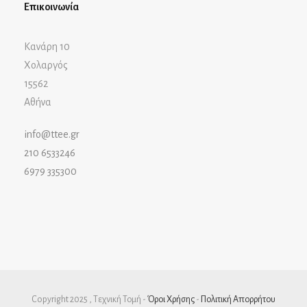
Επικοινωνία
Κανάρη 10
Χολαργός
15562
Αθήνα
info@ttee.gr
210 6533246
6979 335300
Copyright 2025 , Τεχνική Τομή -
Όροι Χρήσης
-
Πολιτική Απορρήτου