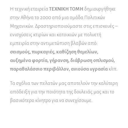
Η τεχνική εταιρεία
ΤΕΧΝΙΚΗ ΤΟΜΗ
δημιουργήθηκε
στην Αθήνα το 2000 από μια ομάδα Πολιτικών
Μηχανικών. Δραστηριοποιούμαστε στις επισκευές –
ενισχύσεις κτιρίων και κατοικιών με πολυετή
εμπειρία στην αντιμετώπιση βλαβών από:
σεισμούς, πυρκαγιές, καθίζηση θεμελίων,
αυξημένα φορτία, γήρανση, διάβρωση οπλισμού,
παραθαλάσσιο περιβάλλον, ανιούσα υγρασία
κλπ.
Τα σχόλια των πελατών μας αποτελούν την καλύτερη
απόδειξη για την ποιότητα της δουλειάς μας και το
βασικότερο κίνητρο για να συνεχίσουμε.